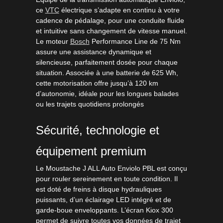
ce
VTC
électrique s’adapte en continu à votre
cadence de pédalage, pour une conduite fluide
et intuitive sans changement de vitesse manuel.
Le moteur
Bosch
Performance Line de 75 Nm
assure une assistance dynamique et
silencieuse, parfaitement dosée pour chaque
situation. Associée à une batterie de 625 Wh,
cette motorisation offre jusqu’à 120 km
d’autonomie, idéale pour les longues balades
ou les trajets quotidiens prolongés
Sécurité, technologie et
équipement premium
Le Moustache J ALL Auto Enviolo PBL est conçu
pour rouler sereinement en toute condition. Il
est doté de freins à disque hydrauliques
puissants, d’un éclairage LED intégré et de
garde-boue enveloppants. L’écran Kiox 300
permet de suivre toutes vos données de trajet