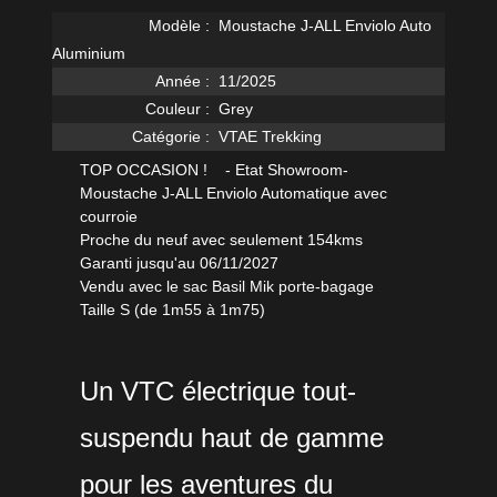
Modèle :
Moustache J-ALL Enviolo Auto
Aluminium
Année :
11/2025
Couleur :
Grey
Catégorie :
VTAE Trekking
TOP OCCASION ! - Etat Showroom-
Moustache J-ALL Enviolo Automatique avec
courroie
Proche du neuf avec seulement 154kms
Garanti jusqu'au 06/11/2027
Vendu avec le sac Basil Mik porte-bagage
Taille S (de 1m55 à 1m75)
Un VTC électrique tout-
suspendu haut de gamme
pour les aventures du