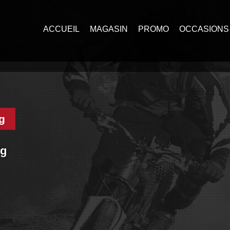
ACCUEIL
MAGASIN
PROMO
OCCASIONS
g
rg