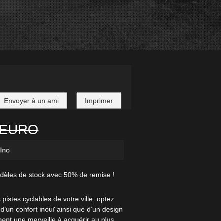
Envoyer à un ami
Imprimer
 EURO
/Ino
èles de stock avec 50% de remise !
 pistes cyclables de votre ville, optez
’un confort inouï ainsi que d’un design
ment une merveille à acquérir au plus