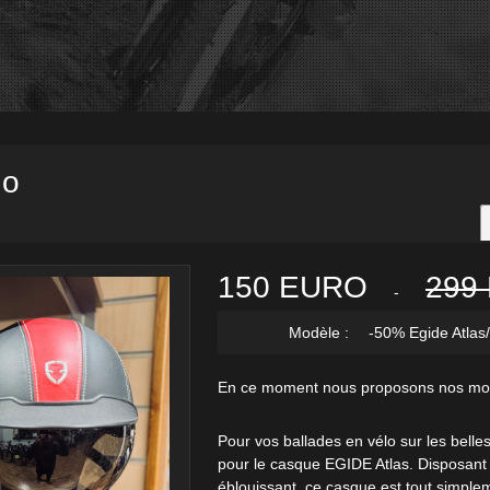
no
150 EURO
299
-
Modèle :
-50% Egide Atlas
En ce moment nous proposons nos mod
Pour vos ballades en vélo sur les belles
pour le casque EGIDE Atlas. Disposant d
éblouissant, ce casque est tout simple