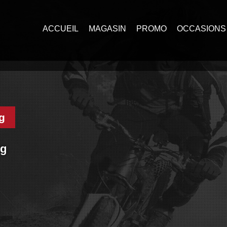
ACCUEIL
MAGASIN
PROMO
OCCASIONS
g
rg